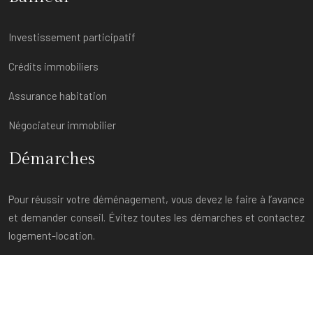
Investissement participatif
Crédits immobiliers
Assurance habitation
Négociateur immobilier
Démarches
Pour réussir votre déménagement, vous devez le faire à l’avance
et demander conseil. Évitez toutes les démarches et contactez
logement-location.
Tout savoir sur la location immobilière.