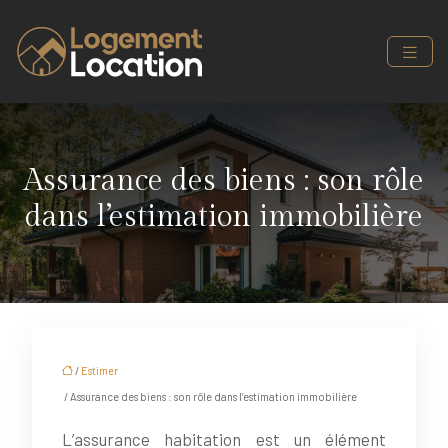
Assurance des biens : son rôle
dans l’estimation immobilière
/
Estimer
/ Assurance des biens : son rôle dans l’estimation immobilière
L’assurance habitation est un élément