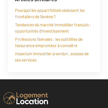
Pourquoi les appart’hôtels séduisent les
frontaliers de Genève ?
Tendances du marché immobilier français :
opportunités d’investissement
Professions libérales : les subtilités de
l’assurance emprunteur à connaître
Imperium immobilier à verdun : analyse de
ses services