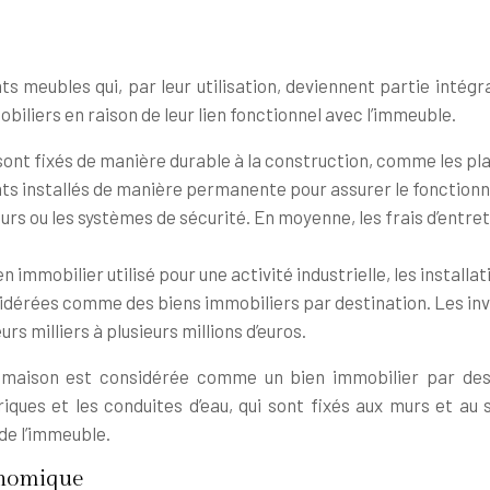
 meubles qui, par leur utilisation, deviennent partie intégran
iers en raison de leur lien fonctionnel avec l’immeuble.
sont fixés de manière durable à la construction, comme les pla
ts installés de manière permanente pour assurer le fonctionn
urs ou les systèmes de sécurité. En moyenne, les frais d’entr
ien immobilier utilisé pour une activité industrielle, les instal
onsidérées comme des biens immobiliers par destination. Les i
s milliers à plusieurs millions d’euros.
 maison est considérée comme un bien immobilier par desti
iques et les conduites d’eau, qui sont fixés aux murs et a
de l’immeuble.
conomique