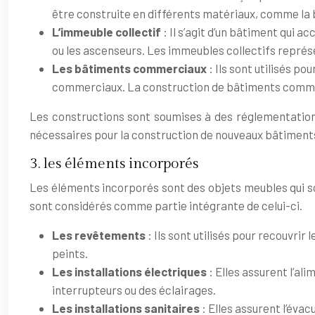
être construite en différents matériaux, comme la bri
L’immeuble collectif
: Il s’agit d’un bâtiment qui 
ou les ascenseurs. Les immeubles collectifs représ
Les bâtiments commerciaux
: Ils sont utilisés 
commerciaux. La construction de bâtiments commerc
Les constructions sont soumises à des réglementation
nécessaires pour la construction de nouveaux bâtiments,
3. les éléments incorporés
Les éléments incorporés sont des objets meubles qui so
sont considérés comme partie intégrante de celui-ci.
Les revêtements
: Ils sont utilisés pour recouvrir
peints.
Les installations électriques
: Elles assurent l’al
interrupteurs ou des éclairages.
Les installations sanitaires
: Elles assurent l’éva