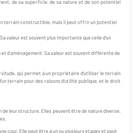
ment, de sa superficie, de sa nature et de son potentiel
n terrain constructible, mais il peut offrir un potentiel
s. Sa valeur est souvent plus importante que celle d’un
tion et d’aménagement. Sa valeur est souvent différente de
itude, qui permet à un propriétaire d’utiliser le terrain
n terrain pour des raisons d’utilité publique, et le droit
n de leur structure. Elles peuvent être de nature diverse,
es.
une cour. Elle peut être à un ou plusieurs étages et peut