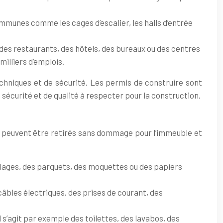
 communes comme les cages d’escalier, les halls d’entrée
 des restaurants, des hôtels, des bureaux ou des centres
illiers d’emplois.
hniques et de sécurité. Les permis de construire sont
sécurité et de qualité à respecter pour la construction.
ne peuvent être retirés sans dommage pour l’immeuble et
arrelages, des parquets, des moquettes ou des papiers
 câbles électriques, des prises de courant, des
 s’agit par exemple des toilettes, des lavabos, des