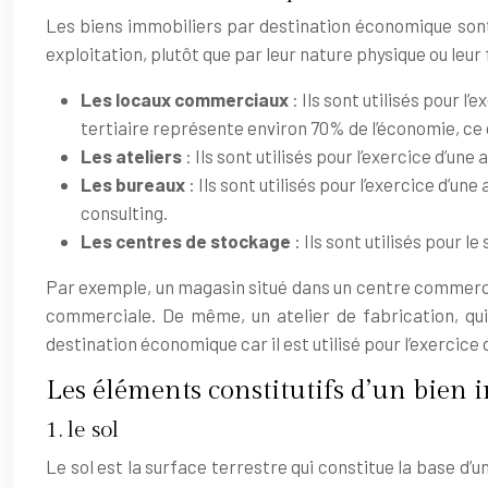
Les biens immobiliers par destination économique sont c
exploitation, plutôt que par leur nature physique ou leur
Les locaux commerciaux
: Ils sont utilisés pour 
tertiaire représente environ 70% de l’économie, ce
Les ateliers
: Ils sont utilisés pour l’exercice d’un
Les bureaux
: Ils sont utilisés pour l’exercice d’
consulting.
Les centres de stockage
: Ils sont utilisés pour
Par exemple, un magasin situé dans un centre commercial
commerciale. De même, un atelier de fabrication, qui
destination économique car il est utilisé pour l’exercice d
Les éléments constitutifs d’un bien 
1. le sol
Le sol est la surface terrestre qui constitue la base d’u