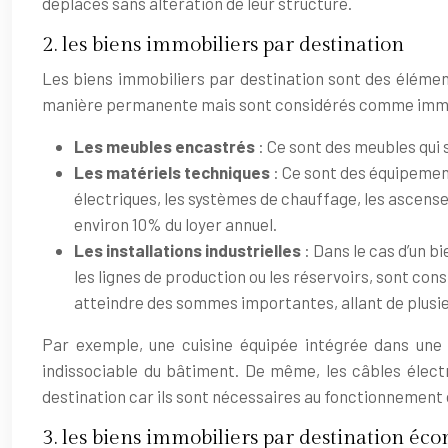
déplacés sans altération de leur structure.
2. les biens immobiliers par destination
Les biens immobiliers par destination sont des éléments
manière permanente mais sont considérés comme immobil
Les meubles encastrés
: Ce sont des meubles qui 
Les matériels techniques
: Ce sont des équipemen
électriques, les systèmes de chauffage, les ascense
environ 10% du loyer annuel.
Les installations industrielles
: Dans le cas d’un b
les lignes de production ou les réservoirs, sont c
atteindre des sommes importantes, allant de plusieur
Par exemple, une cuisine équipée intégrée dans une
indissociable du bâtiment. De même, les câbles électr
destination car ils sont nécessaires au fonctionnement 
3. les biens immobiliers par destination é