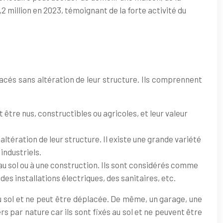
 million en 2023, témoignant de la forte activité du
acés sans altération de leur structure. Ils comprennent
 être nus, constructibles ou agricoles, et leur valeur
altération de leur structure. Il existe une grande variété
industriels.
 au sol ou à une construction. Ils sont considérés comme
s installations électriques, des sanitaires, etc.
 au sol et ne peut être déplacée. De même, un garage, une
 par nature car ils sont fixés au sol et ne peuvent être