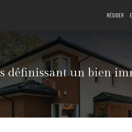
RÉSIDER
es définissant un bien im