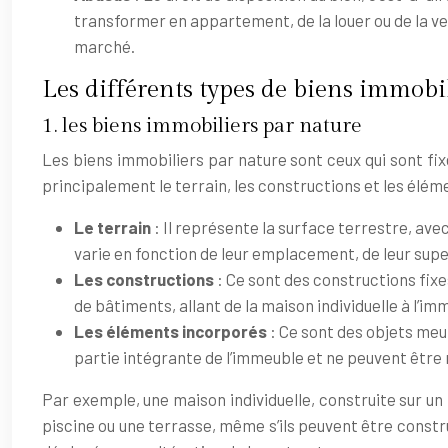
transformer en appartement, de la louer ou de la ve
marché.
Les différents types de biens immobil
1. les biens immobiliers par nature
Les biens immobiliers par nature sont ceux qui sont fi
principalement le terrain, les constructions et les élém
Le terrain
: Il représente la surface terrestre, ave
varie en fonction de leur emplacement, de leur sup
Les constructions
: Ce sont des constructions fixe
de bâtiments, allant de la maison individuelle à l’i
Les éléments incorporés
: Ce sont des objets meu
partie intégrante de l’immeuble et ne peuvent être 
Par exemple, une maison individuelle, construite sur un 
piscine ou une terrasse, même s’ils peuvent être constr