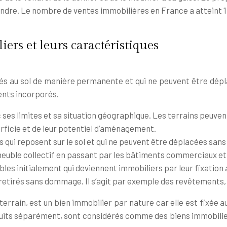
ndre. Le nombre de ventes immobilières en France a atteint 1,2
iers et leurs caractéristiques
xés au sol de manière permanente et qui ne peuvent être dépl
ents incorporés.
c ses limites et sa situation géographique. Les terrains peuvent
erficie et de leur potentiel d’aménagement.
s qui reposent sur le sol et qui ne peuvent être déplacées sans 
mmeuble collectif en passant par les bâtiments commerciaux et 
bles initialement qui deviennent immobiliers par leur fixation
retirés sans dommage. Il s’agit par exemple des revêtements, de
terrain, est un bien immobilier par nature car elle est fixée
uits séparément, sont considérés comme des biens immobiliers