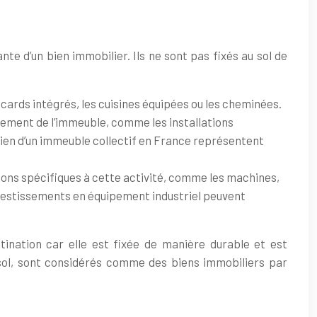
te d’un bien immobilier. Ils ne sont pas fixés au sol de
cards intégrés, les cuisines équipées ou les cheminées.
ement de l’immeuble, comme les installations
etien d’un immeuble collectif en France représentent
lations spécifiques à cette activité, comme les machines,
nvestissements en équipement industriel peuvent
nation car elle est fixée de manière durable et est
u sol, sont considérés comme des biens immobiliers par