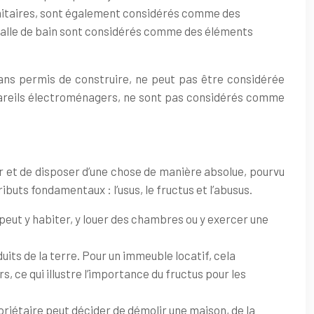
sanitaires, sont également considérés comme des
e salle de bain sont considérés comme des éléments
sans permis de construire, ne peut pas être considérée
pareils électroménagers, ne sont pas considérés comme
ouir et de disposer d’une chose de manière absolue, pourvu
ibuts fondamentaux : l’usus, le fructus et l’abusus.
on peut y habiter, y louer des chambres ou y exercer une
oduits de la terre. Pour un immeuble locatif, cela
, ce qui illustre l’importance du fructus pour les
ropriétaire peut décider de démolir une maison, de la