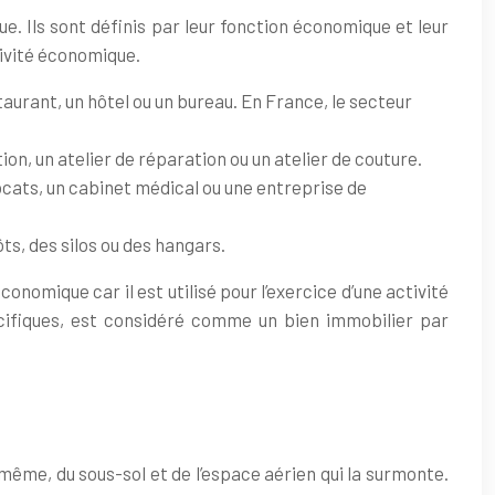
e. Ils sont définis par leur fonction économique et leur
ctivité économique.
taurant, un hôtel ou un bureau. En France, le secteur
tion, un atelier de réparation ou un atelier de couture.
vocats, un cabinet médical ou une entreprise de
ts, des silos ou des hangars.
omique car il est utilisé pour l’exercice d’une activité
écifiques, est considéré comme un bien immobilier par
e-même, du sous-sol et de l’espace aérien qui la surmonte.