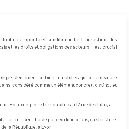
droit de propriété et conditionne les transactions, les
et les droits et obligations des acteurs, il est crucial
pplique pleinement au bien immobilier, qui est considéré
st ainsi considéré comme un élément concret, distinct et
que. Par exemple, le terrain situé au 12 rue des Lilas, à
érielle et identifiable par ses dimensions, sa structure
 de la République, à Lyon.