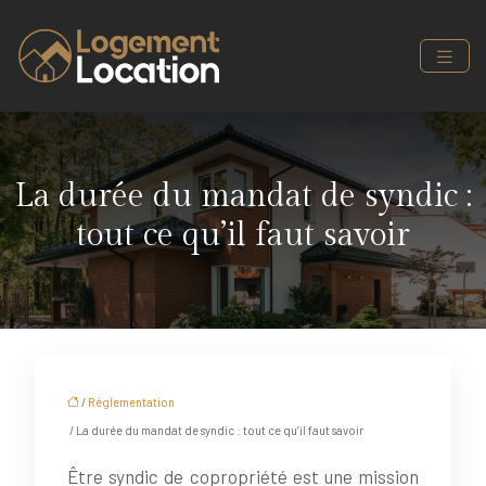
La durée du mandat de syndic :
tout ce qu’il faut savoir
/
Réglementation
/ La durée du mandat de syndic : tout ce qu’il faut savoir
Être syndic de copropriété est une mission