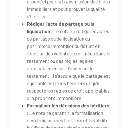
essentiel pour la transmission des biens
immobiliers et pour prouver la qualité
d’héritier.
Rédiger l’acte de partage ou la
liquidation :
Le notaire rédige les actes
de partage ou de liquidation du
patrimoine immobilier du défunt en
fonction des volontés exprimées dans le
testament ou des règles légales
applicables en cas d’absence de
testament. Il s’assure que le partage est
équitable entre les héritiers et qu’il
respecte les règles de droit applicables
à la propriété immobilière.
Formaliser les décisions des héritiers
:
Le notaire garantit la formalisation
des décisions des héritiers et la validité
juridique des actes signés, en s’assurant