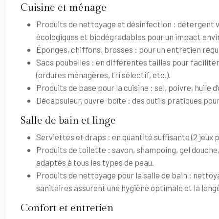
Cuisine et ménage
Produits de nettoyage et désinfection : détergent va
écologiques et biodégradables pour un impact envi
Éponges, chiffons, brosses : pour un entretien régul
Sacs poubelles : en différentes tailles pour facilit
(ordures ménagères, tri sélectif, etc.).
Produits de base pour la cuisine : sel, poivre, huile
Décapsuleur, ouvre-boîte : des outils pratiques pour f
Salle de bain et linge
Serviettes et draps : en quantité suffisante (2 jeu
Produits de toilette : savon, shampoing, gel douche
adaptés à tous les types de peau.
Produits de nettoyage pour la salle de bain : netto
sanitaires assurent une hygiène optimale et la lon
Confort et entretien