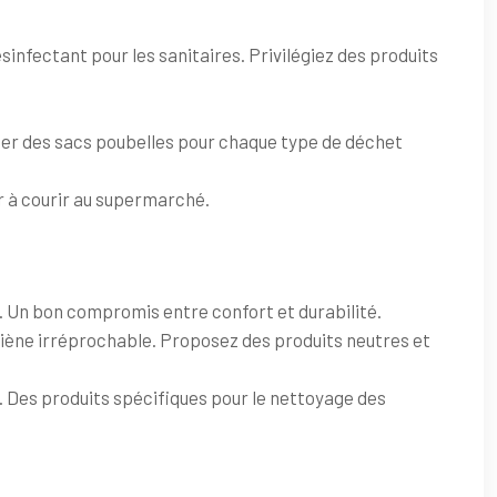
sinfectant pour les sanitaires. Privilégiez des produits
poser des sacs poubelles pour chaque type de déchet
ir à courir au supermarché.
C. Un bon compromis entre confort et durabilité.
ygiène irréprochable. Proposez des produits neutres et
s. Des produits spécifiques pour le nettoyage des