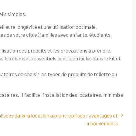
eils simples.
illeure longévité et une utilisation optimale.
es de votre cible (familles avec enfants, étudiants,
utilisation des produits et les précautions à prendre.
 les éléments essentiels sont bien inclus dans le kit et
taires de choisir les types de produits de toilette ou
aires. Il facilite l’installation des locataires, minimise
isées dans la location aux entreprises : avantages et
inconvénients