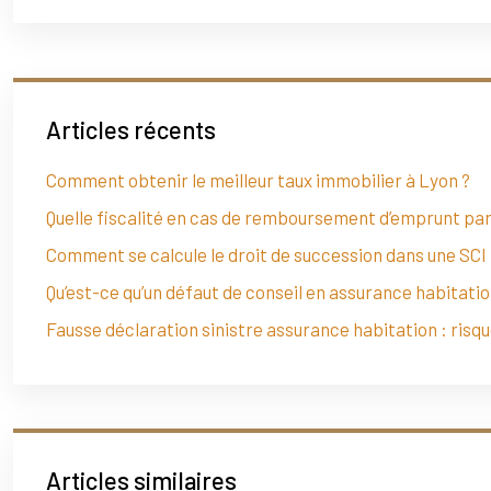
Articles récents
Comment obtenir le meilleur taux immobilier à Lyon ?
Quelle fiscalité en cas de remboursement d’emprunt par 
Comment se calcule le droit de succession dans une SCI 
Qu’est-ce qu’un défaut de conseil en assurance habitatio
Fausse déclaration sinistre assurance habitation : risq
Articles similaires