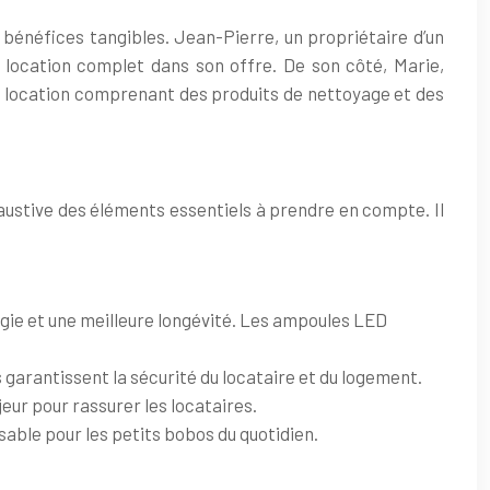
 bénéfices tangibles. Jean-Pierre, un propriétaire d’un
 location complet dans son offre. De son côté, Marie,
de location comprenant des produits de nettoyage et des
exhaustive des éléments essentiels à prendre en compte. Il
gie et une meilleure longévité. Les ampoules LED
garantissent la sécurité du locataire et du logement.
eur pour rassurer les locataires.
ble pour les petits bobos du quotidien.