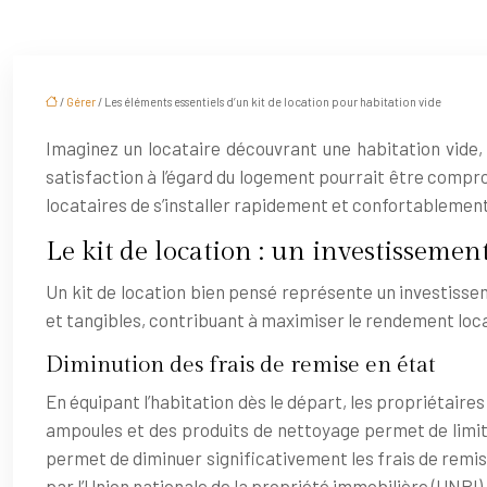
/
Gérer
/ Les éléments essentiels d’un kit de location pour habitation vide
Imaginez un locataire découvrant une habitation vide,
satisfaction à l’égard du logement pourrait être comprom
locataires de s’installer rapidement et confortablement
Le kit de location : un investissemen
Un kit de location bien pensé représente un investisseme
et tangibles, contribuant à maximiser le rendement locat
Diminution des frais de remise en état
En équipant l’habitation dès le départ, les propriétair
ampoules et des produits de nettoyage permet de limit
permet de diminuer significativement les frais de remis
par l’Union nationale de la propriété immobilière (UNPI)