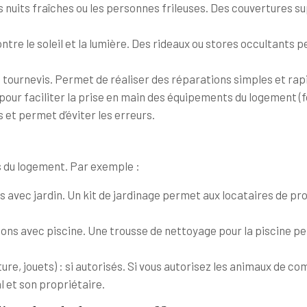
 nuits fraîches ou les personnes frileuses. Des couvertures s
ntre le soleil et la lumière. Des rideaux ou stores occultants
, tournevis. Permet de réaliser des réparations simples et rap
our faciliter la prise en main des équipements du logement (four
s et permet d’éviter les erreurs.
s du logement. Par exemple :
ns avec jardin. Un kit de jardinage permet aux locataires de prof
ons avec piscine. Une trousse de nettoyage pour la piscine per
ure, jouets) : si autorisés. Si vous autorisez les animaux de 
l et son propriétaire.