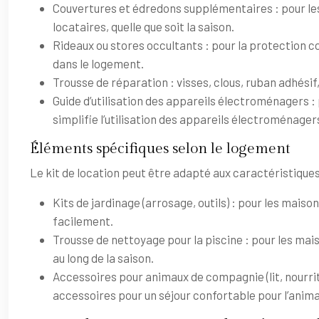
Couvertures et édredons supplémentaires : pour les
locataires, quelle que soit la saison.
Rideaux ou stores occultants : pour la protection co
dans le logement.
Trousse de réparation : visses, clous, ruban adhésif
Guide d’utilisation des appareils électroménagers : p
simplifie l’utilisation des appareils électroménager
Éléments spécifiques selon le logement
Le kit de location peut être adapté aux caractéristique
Kits de jardinage (arrosage, outils) : pour les maiso
facilement.
Trousse de nettoyage pour la piscine : pour les mais
au long de la saison.
Accessoires pour animaux de compagnie (lit, nourrit
accessoires pour un séjour confortable pour l’anima