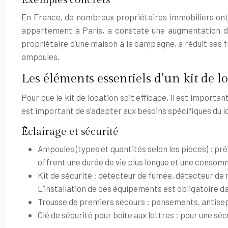
En France, de nombreux propriétaires immobiliers ont a
appartement à Paris, a constaté une augmentation de 
propriétaire d’une maison à la campagne, a réduit ses 
ampoules.
Les éléments essentiels d’un kit de l
Pour que le kit de location soit efficace, il est importa
est important de s’adapter aux besoins spécifiques du lo
Éclairage et sécurité
Ampoules (types et quantités selon les pièces) : p
offrent une durée de vie plus longue et une consom
Kit de sécurité : détecteur de fumée, détecteur de
L’installation de ces équipements est obligatoire da
Trousse de premiers secours : pansements, antisept
Clé de sécurité pour boîte aux lettres : pour une séc