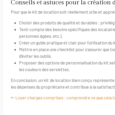
Conseils et astuces pour la création d
Pour que le kit de location soit réellement utile et appré
Choisir des produits de qualité et durables : privilé
Tenir compte des besoins spécifiques des locataires
personnes âgées, etc.).
Créer un guide pratique et clair pour l’utilisation du
Mettre en place une checklist pour s’assurer que tou
d’éviter les oublis.
Proposer des options de personnalisation du kit selo
les couleurs des serviettes.
En conclusion, un kit de location bien conçu représente u
les dépenses du propriétaire et contribue à la satisfaction
Loyer charges comprises : comprendre ce que cela i