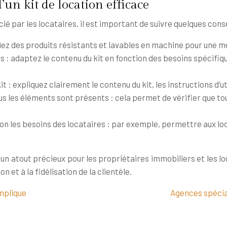
’un kit de location efficace
cié par les locataires, il est important de suivre quelques cons
giez des produits résistants et lavables en machine pour une me
 : adaptez le contenu du kit en fonction des besoins spécifiqu
 kit : expliquez clairement le contenu du kit, les instructions d’
s les éléments sont présents : cela permet de vérifier que tous
n les besoins des locataires : par exemple, permettre aux loca
n atout précieux pour les propriétaires immobiliers et les locat
 et à la fidélisation de la clientèle.
mplique
Agences spécial