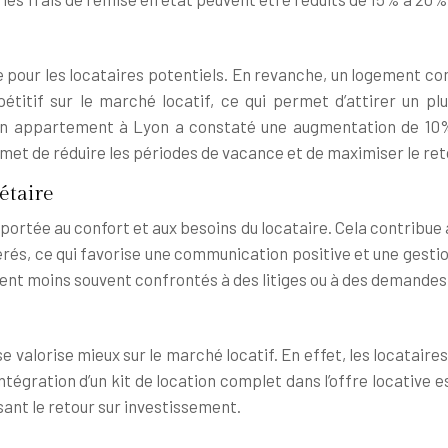
e pour les locataires potentiels. En revanche, un logement co
pétitif sur le marché locatif, ce qui permet d’attirer un 
’un appartement à Lyon a constaté une augmentation de 10% 
rmet de réduire les périodes de vacance et de maximiser le re
étaire
 portée au confort et aux besoins du locataire. Cela contribue 
idérés, ce qui favorise une communication positive et une gest
nt moins souvent confrontés à des litiges ou à des demandes de
 valorise mieux sur le marché locatif. En effet, les locataire
ntégration d’un kit de location complet dans l’offre locative 
sant le retour sur investissement.