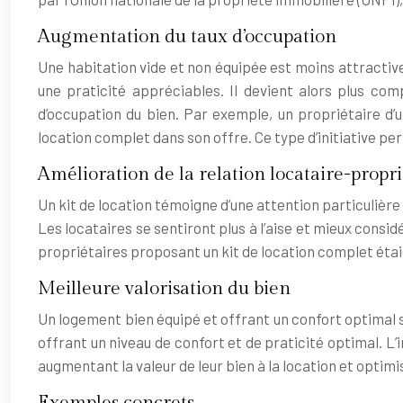
Augmentation du taux d’occupation
Une habitation vide et non équipée est moins attractiv
une praticité appréciables. Il devient alors plus com
d’occupation du bien. Par exemple, un propriétaire d
location complet dans son offre. Ce type d’initiative pe
Amélioration de la relation locataire-propri
Un kit de location témoigne d’une attention particulière
Les locataires se sentiront plus à l’aise et mieux cons
propriétaires proposant un kit de location complet étaie
Meilleure valorisation du bien
Un logement bien équipé et offrant un confort optimal se
offrant un niveau de confort et de praticité optimal. L’i
augmentant la valeur de leur bien à la location et optimi
Exemples concrets