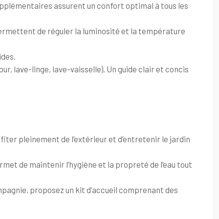
upplémentaires assurent un confort optimal à tous les
 permettent de réguler la luminosité et la température
ides.
, lave-linge, lave-vaisselle). Un guide clair et concis
iter pleinement de l’extérieur et d’entretenir le jardin
met de maintenir l’hygiène et la propreté de l’eau tout
compagnie, proposez un kit d’accueil comprenant des