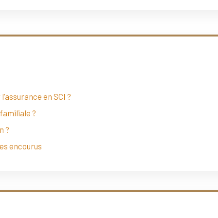
l’assurance en SCI ?
familiale ?
n ?
ues encourus