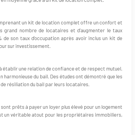
mprenant un kit de location complet offre un confort et
plus grand nombre de locataires et d’augmenter le taux
de son taux d’occupation après avoir inclus un kit de
tour sur investissement.
à établir une relation de confiance et de respect mutuel.
ion harmonieuse du bail. Des études ont démontré que les
 résiliation du bail par leurs locataires.
s sont prêts à payer un loyer plus élevé pour un logement
est un véritable atout pour les propriétaires immobiliers,