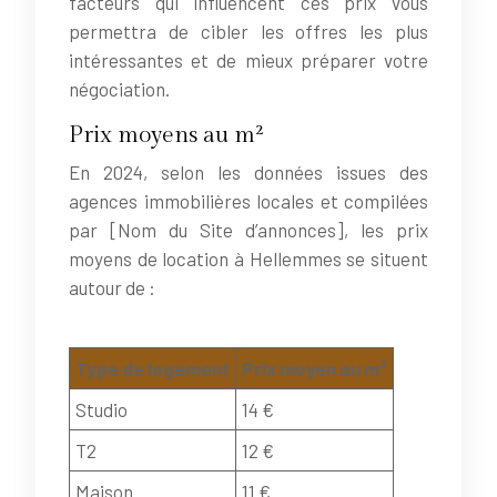
facteurs qui influencent ces prix vous
permettra de cibler les offres les plus
intéressantes et de mieux préparer votre
négociation.
Prix moyens au m²
En 2024, selon les données issues des
agences immobilières locales et compilées
par [Nom du Site d’annonces], les prix
moyens de location à Hellemmes se situent
autour de :
Type de logement
Prix moyen au m²
Studio
14 €
T2
12 €
Maison
11 €