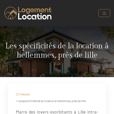
Les spécificités de la location à
hellemmes, près de lille
/
Résider
/ Les spécificités de la location à hellemmes, près de lille
Marre des loyers exorbitants à Lille intra-