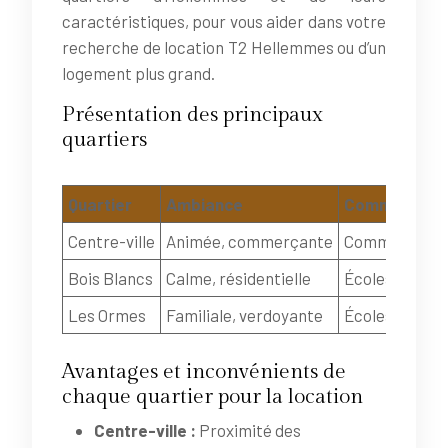
caractéristiques, pour vous aider dans votre
recherche de location T2 Hellemmes ou d’un
logement plus grand.
Présentation des principaux
quartiers
Quartier
Ambiance
Commodités
Centre-ville
Animée, commerçante
Commerces de 
Bois Blancs
Calme, résidentielle
Écoles, parcs
Les Ormes
Familiale, verdoyante
Écoles, équip
Avantages et inconvénients de
chaque quartier pour la location
Centre-ville :
Proximité des