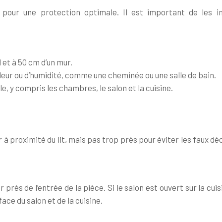
our une protection optimale. Il est important de les in
 et à 50 cm d’un mur.
aleur ou d’humidité, comme une cheminée ou une salle de bain.
e, y compris les chambres, le salon et la cuisine.
 à proximité du lit, mais pas trop près pour éviter les faux 
rès de l’entrée de la pièce. Si le salon est ouvert sur la cuisi
ace du salon et de la cuisine.