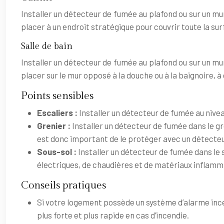
Installer un détecteur de fumée au plafond ou sur un mur p
placer à un endroit stratégique pour couvrir toute la surf
Salle de bain
Installer un détecteur de fumée au plafond ou sur un mur 
placer sur le mur opposé à la douche ou à la baignoire, à
Points sensibles
Escaliers :
Installer un détecteur de fumée au nivea
Grenier :
Installer un détecteur de fumée dans le gr
est donc important de le protéger avec un détecte
Sous-sol :
Installer un détecteur de fumée dans le 
électriques, de chaudières et de matériaux inflamm
Conseils pratiques
Si votre logement possède un système d’alarme ince
plus forte et plus rapide en cas d’incendie.