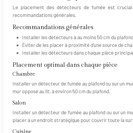
Le placement des détecteurs de fumée est crucial p
recommandations générales.
Recommandations générales
Installer les détecteurs à au moins 50 cm du plafond
Éviter de les placer à proximité d’une source de ch
Installer les détecteurs dans chaque pièce principal
Placement optimal dans chaque pièce
Chambre
Installer un détecteur de fumée au plafond ou sur un mur
mur opposé au lit, à environ 50 cm du plafond.
Salon
Installer un détecteur de fumée au plafond ou sur un mur p
placer à un endroit stratégique pour couvrir toute la surf
Cuisine