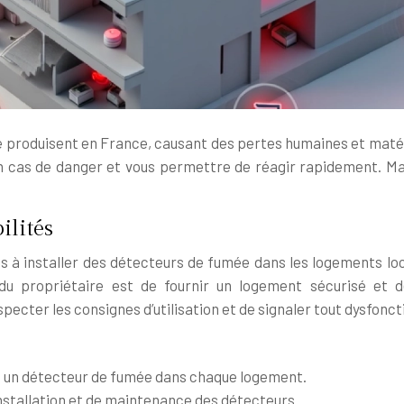
e produisent en France, causant des pertes humaines et matér
 cas de danger et vous permettre de réagir rapidement. Mai
ilités
res à installer des détecteurs de fumée dans les logements lo
é du propriétaire est de fournir un logement sécurisé et 
especter les consignes d’utilisation et de signaler tout dysfon
ns un détecteur de fumée dans chaque logement.
installation et de maintenance des détecteurs.