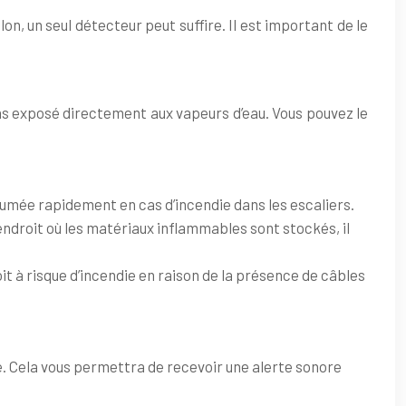
lon, un seul détecteur peut suffire. Il est important de le
t pas exposé directement aux vapeurs d’eau. Vous pouvez le
 fumée rapidement en cas d’incendie dans les escaliers.
endroit où les matériaux inflammables sont stockés, il
it à risque d’incendie en raison de la présence de câbles
. Cela vous permettra de recevoir une alerte sonore