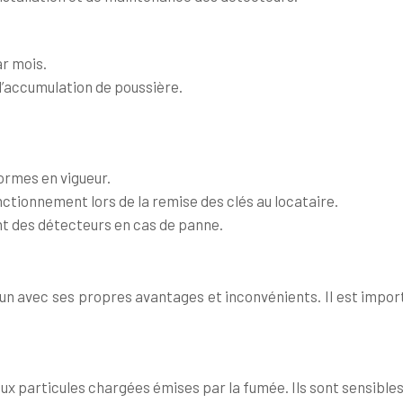
ar mois.
l’accumulation de poussière.
ormes en vigueur.
nctionnement lors de la remise des clés au locataire.
t des détecteurs en cas de panne.
un avec ses propres avantages et inconvénients. Il est impor
ux particules chargées émises par la fumée. Ils sont sensibles