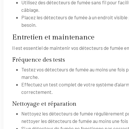
Utilisez des détecteurs de fumée sans fil pour facilit
câblage.
Placez les détecteurs de fumée à un endroit visible 
besoin.
Entretien et maintenance
Il est essentiel de maintenir vos détecteurs de fumée en
Fréquence des tests
Testez vos détecteurs de fumée au moins une fois pa
marche.
Effectuez un test complet de votre système d’alarm
correctement.
Nettoyage et réparation
Nettoyez les détecteurs de fumée régulièrement pour
nettoyer les détecteurs de fumée au moins une fois 
Si un détecteur de fumée ne fonctionne pas correcte