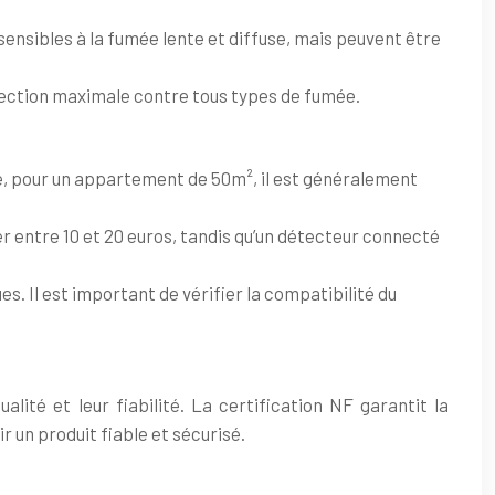
 sensibles à la fumée lente et diffuse, mais peuvent être
tection maximale contre tous types de fumée.
e, pour un appartement de 50m², il est généralement
r entre 10 et 20 euros, tandis qu’un détecteur connecté
 Il est important de vérifier la compatibilité du
ité et leur fiabilité. La certification NF garantit la
 un produit fiable et sécurisé.