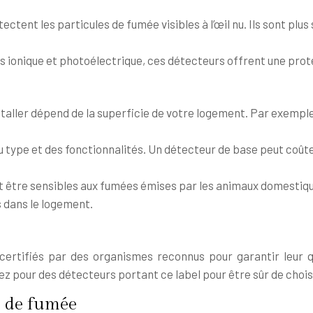
ctent les particules de fumée visibles à l’œil nu. Ils sont plus
s ionique et photoélectrique, ces détecteurs offrent une pro
taller dépend de la superficie de votre logement. Par exempl
u type et des fonctionnalités. Un détecteur de base peut coûte
être sensibles aux fumées émises par les animaux domestiques.
 dans le logement.
ertifiés par des organismes reconnus pour garantir leur qual
pour des détecteurs portant ce label pour être sûr de choisir
s de fumée