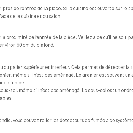
rès de l’entrée de la pièce. Si la cuisine est ouverte sur le sa
ace de la cuisine et du salon.
à proximité de l’entrée de la pièce. Veillez à ce qu’il ne soi
 environ 50 cm du plafond.
u du palier supérieur et inférieur. Cela permet de détecter la
enier, même s’il n’est pas aménagé. Le grenier est souvent un 
ur de fumée.
sous-sol, même s’il n’est pas aménagé. Le sous-sol est un endro
ables.
ndie, vous pouvez relier les détecteurs de fumée à ce système