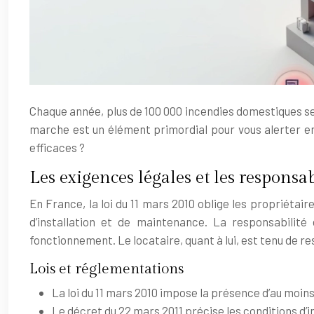
Chaque année, plus de 100 000 incendies domestiques s
marche est un élément primordial pour vous alerter en
efficaces ?
Les exigences légales et les responsab
En France, la loi du 11 mars 2010 oblige les propriétai
d’installation et de maintenance. La responsabilit
fonctionnement. Le locataire, quant à lui, est tenu de r
Lois et réglementations
La loi du 11 mars 2010 impose la présence d’au moi
Le décret du 22 mars 2011 précise les conditions d’