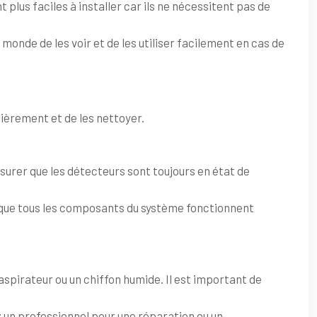
t plus faciles à installer car ils ne nécessitent pas de
monde de les voir et de les utiliser facilement en cas de
lièrement et de les nettoyer.
surer que les détecteurs sont toujours en état de
r que tous les composants du système fonctionnent
aspirateur ou un chiffon humide. Il est important de
z un professionnel pour une réparation ou un