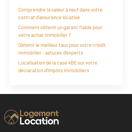
Comprendre la valeur à neuf dans votre
contrat d’assurance locative
Comment obtenir un garant fiable pour
votre achat immobilier ?
Obtenir le meilleur taux pour votre crédit
immobilier : astuces d’experts
Localisation de la case 4BE sur votre
déclaration d’impôts immobiliers