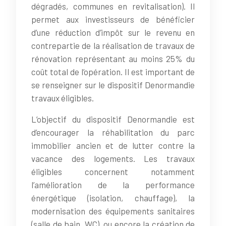
dégradés, communes en revitalisation). Il
permet aux investisseurs de bénéficier
d’une réduction d’impôt sur le revenu en
contrepartie de la réalisation de travaux de
rénovation représentant au moins 25% du
coût total de l’opération. Il est important de
se renseigner sur le dispositif Denormandie
travaux éligibles.
L’objectif du dispositif Denormandie est
d’encourager la réhabilitation du parc
immobilier ancien et de lutter contre la
vacance des logements. Les travaux
éligibles concernent notamment
l’amélioration de la performance
énergétique (isolation, chauffage), la
modernisation des équipements sanitaires
(salle de bain, WC), ou encore la création de