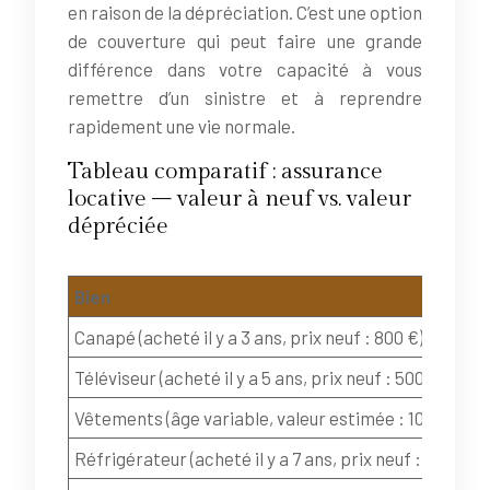
en raison de la dépréciation. C’est une option
de couverture qui peut faire une grande
différence dans votre capacité à vous
remettre d’un sinistre et à reprendre
rapidement une vie normale.
Tableau comparatif : assurance
locative – valeur à neuf vs. valeur
dépréciée
Bien
Canapé (acheté il y a 3 ans, prix neuf : 800 €)
Téléviseur (acheté il y a 5 ans, prix neuf : 500 €)
Vêtements (âge variable, valeur estimée : 1000€)
Réfrigérateur (acheté il y a 7 ans, prix neuf : 700 €)