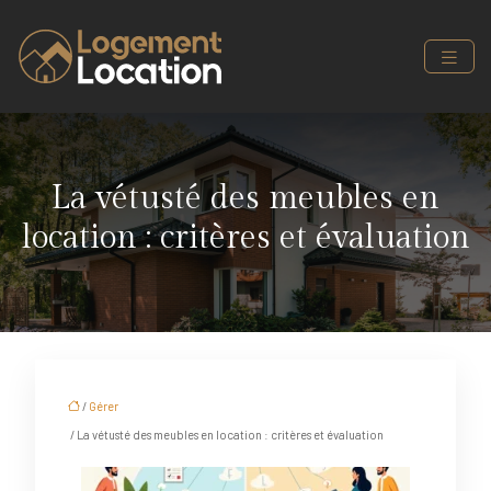
La vétusté des meubles en
location : critères et évaluation
/
Gérer
/ La vétusté des meubles en location : critères et évaluation