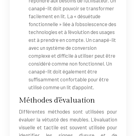
répondre aux besoins de l’utilisateur. Un
canapé-lit doit pouvoir se transformer
facilement en lit. La « désuétude
fonctionnelle » liée à l’obsolescence des
technologies et à l’évolution des usages
est à prendre en compte. Un canapé-lit
avec un système de conversion
complexe et difficile à utiliser peut être
considéré comme non fonctionnel. Un
canapé-lit doit également être
suffisamment confortable pour être
utilisé comme un lit d’appoint.
Méthodes d’évaluation
Différentes méthodes sont utilisées pour
évaluer la vétusté des meubles. L’évaluation
visuelle et tactile est souvent utilisée pour
identifier les signes d’usure et de