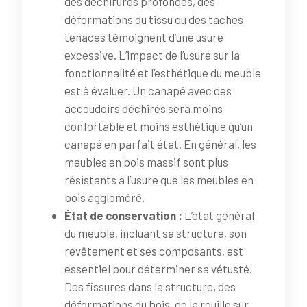
des déchirures profondes, des
déformations du tissu ou des taches
tenaces témoignent d’une usure
excessive. L’impact de l’usure sur la
fonctionnalité et l’esthétique du meuble
est à évaluer. Un canapé avec des
accoudoirs déchirés sera moins
confortable et moins esthétique qu’un
canapé en parfait état. En général, les
meubles en bois massif sont plus
résistants à l’usure que les meubles en
bois aggloméré.
État de conservation :
L’état général
du meuble, incluant sa structure, son
revêtement et ses composants, est
essentiel pour déterminer sa vétusté.
Des fissures dans la structure, des
déformations du bois, de la rouille sur