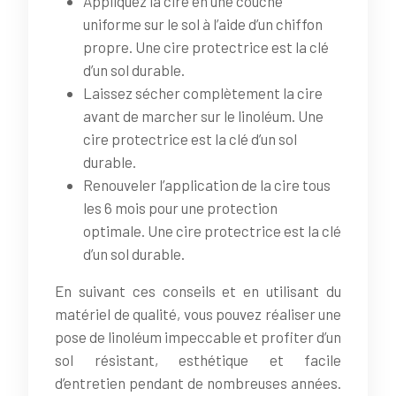
Appliquez la cire en une couche
uniforme sur le sol à l’aide d’un chiffon
propre. Une cire protectrice est la clé
d’un sol durable.
Laissez sécher complètement la cire
avant de marcher sur le linoléum. Une
cire protectrice est la clé d’un sol
durable.
Renouveler l’application de la cire tous
les 6 mois pour une protection
optimale. Une cire protectrice est la clé
d’un sol durable.
En suivant ces conseils et en utilisant du
matériel de qualité, vous pouvez réaliser une
pose de linoléum impeccable et profiter d’un
sol résistant, esthétique et facile
d’entretien pendant de nombreuses années.