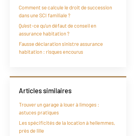
Comment se calcule le droit de succession
dans une SCI familiale ?
Qu’est-ce qu’un défaut de conseil en
assurance habitation ?
Fausse déclaration sinistre assurance
habitation : risques encourus
Articles similaires
Trouver un garage à louer à limoges :
astuces pratiques
Les spécificités de la location à hellemmes,
près de lille