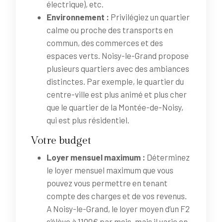
électrique), etc.
Environnement :
Privilégiez un quartier
calme ou proche des transports en
commun, des commerces et des
espaces verts. Noisy-le-Grand propose
plusieurs quartiers avec des ambiances
distinctes. Par exemple, le quartier du
centre-ville est plus animé et plus cher
que le quartier de la Montée-de-Noisy,
qui est plus résidentiel.
Votre budget
Loyer mensuel maximum :
Déterminez
le loyer mensuel maximum que vous
pouvez vous permettre en tenant
compte des charges et de vos revenus.
A Noisy-le-Grand, le loyer moyen d’un F2
s’élève à 1100€ par mois, mais il varie en