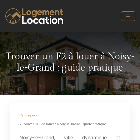
Trouver un F2 à louer à Noisy-
le-Grand : guide pratique
/
Résider
/ Trouver un F2 à louer à Noisy-le-Grand : guide pratique
Noisy-le-Grand, ville dynamique et