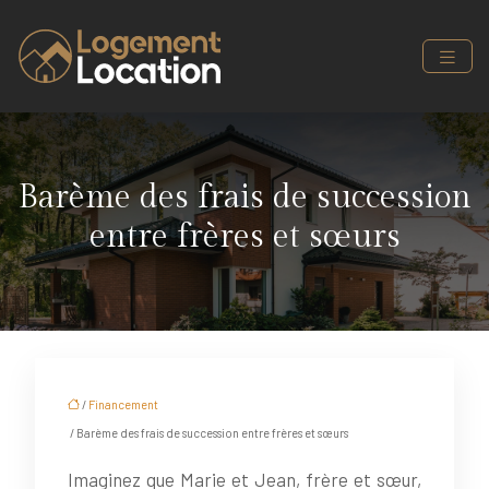
Barème des frais de succession
entre frères et sœurs
/
Financement
/ Barème des frais de succession entre frères et sœurs
Imaginez que Marie et Jean, frère et sœur,