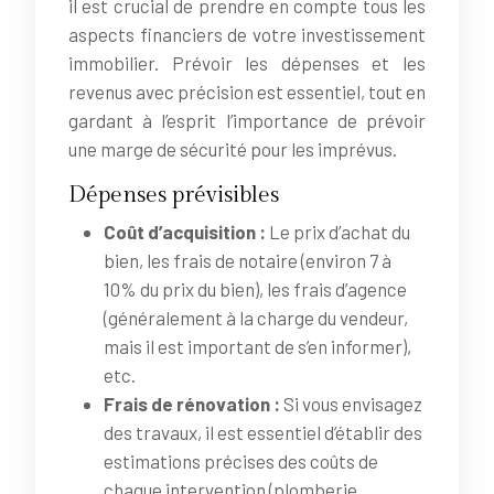
il est crucial de prendre en compte tous les
aspects financiers de votre investissement
immobilier. Prévoir les dépenses et les
revenus avec précision est essentiel, tout en
gardant à l’esprit l’importance de prévoir
une marge de sécurité pour les imprévus.
Dépenses prévisibles
Coût d’acquisition :
Le prix d’achat du
bien, les frais de notaire (environ 7 à
10% du prix du bien), les frais d’agence
(généralement à la charge du vendeur,
mais il est important de s’en informer),
etc.
Frais de rénovation :
Si vous envisagez
des travaux, il est essentiel d’établir des
estimations précises des coûts de
chaque intervention (plomberie,