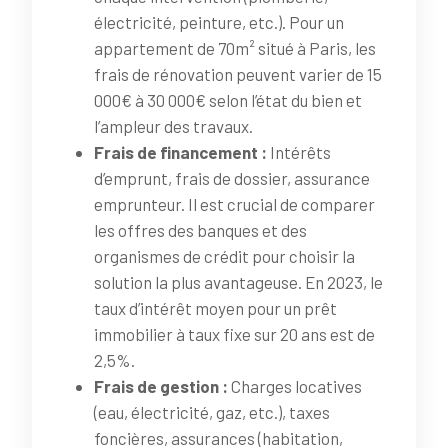
électricité, peinture, etc.). Pour un
appartement de 70m² situé à Paris, les
frais de rénovation peuvent varier de 15
000€ à 30 000€ selon l’état du bien et
l’ampleur des travaux.
Frais de financement :
Intérêts
d’emprunt, frais de dossier, assurance
emprunteur. Il est crucial de comparer
les offres des banques et des
organismes de crédit pour choisir la
solution la plus avantageuse. En 2023, le
taux d’intérêt moyen pour un prêt
immobilier à taux fixe sur 20 ans est de
2,5%.
Frais de gestion :
Charges locatives
(eau, électricité, gaz, etc.), taxes
foncières, assurances (habitation,