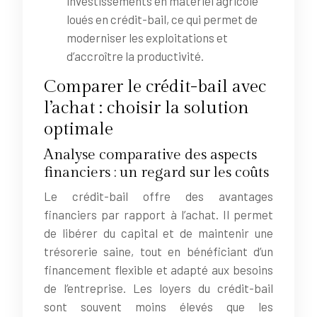
investissements en matériel agricole
loués en crédit-bail, ce qui permet de
moderniser les exploitations et
d’accroître la productivité.
Comparer le crédit-bail avec
l’achat : choisir la solution
optimale
Analyse comparative des aspects
financiers : un regard sur les coûts
Le crédit-bail offre des avantages
financiers par rapport à l’achat. Il permet
de libérer du capital et de maintenir une
trésorerie saine, tout en bénéficiant d’un
financement flexible et adapté aux besoins
de l’entreprise. Les loyers du crédit-bail
sont souvent moins élevés que les