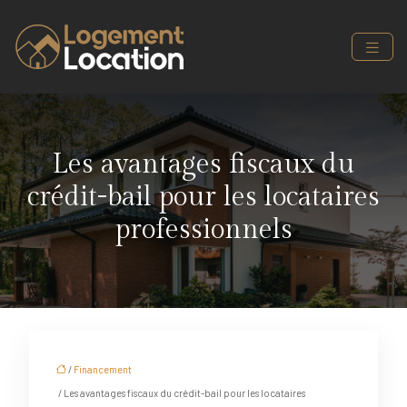
Les avantages fiscaux du
crédit-bail pour les locataires
professionnels
/
Financement
/ Les avantages fiscaux du crédit-bail pour les locataires