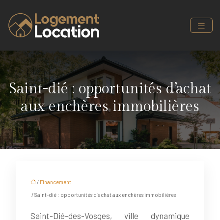
Saint-dié : opportunités d’achat
aux enchères immobilières
/
Financement
/ Saint-dié : opportunités d’achat aux enchères immobilières
Saint-Dié-des-Vosges, ville dynamique