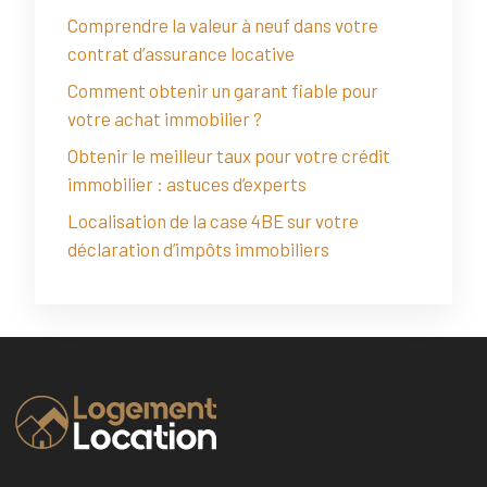
Comprendre la valeur à neuf dans votre
contrat d’assurance locative
Comment obtenir un garant fiable pour
votre achat immobilier ?
Obtenir le meilleur taux pour votre crédit
immobilier : astuces d’experts
Localisation de la case 4BE sur votre
déclaration d’impôts immobiliers